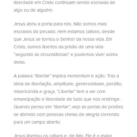
liberdade em Cristo continuam sendo escravas de
algo ou de alguém.
Jesus abriu a porta para nós. Não somos mais
escravos do pecado, nem estamos cativos, desde
que Jesus se tornou o Senhor da nossa vida. Em
Cristo, somos libertos da prisão de uma vida
“segundo as circunstâncias” e podemos viver acima
delas.
A palavra “libertar” implica
e ação. Traz a
momentum
ideia de libertação, amplitude, generosidade, perdão,
misericórdia e graça. “Libertar” tem a ver com
emancipação e liberdade de tudo que nos restringe.
Quando penso em “libertar”, vejo as portas de prisões
se abrindo com pessoas cheias de alegria correndo
para um campo aberto.
Jesus libertou os cativos e, de fato, Ele é o maior