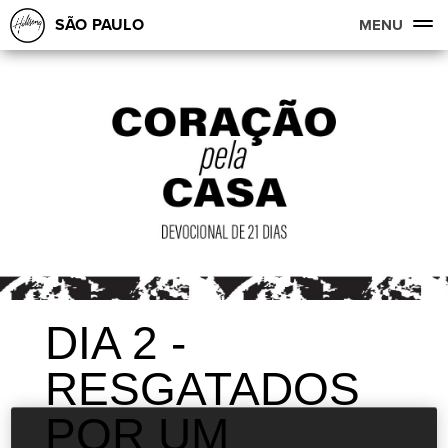
SÃO PAULO
MENU
DIA 2 -
RESGATADOS
POR UM