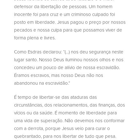
defensor da libertação de pessoas. Um homem
inocente foi para cruz e um criminoso culpado foi
posto em liberdade. Jesus pagou o preço por nossos
pecados e nossa culpa para que possamos viver de
forma plena e livres.
Como Esdras declarou: “(…) nos deu segurança neste
lugar santo. Nosso Deus iluminou nossos olhos e nos
concedeu um pouco de alívio de nossa escravidão.
Éramos escravos, mas nosso Deus não nos
abandonou na escravidão.”
É tempo de libertar-se das ataduras das
circunstâncias, dos relacionamentos, das finanças, dos
vícios ou da saúde. É momento de liberdade para
uma vida de superação. Não devemos nos conformar
com a derrota, porque Jesus veio para curar o
quebrantado, para nos libertar de tudo que pesa.