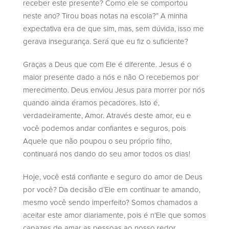
receber este presente? Como ele se comportou
neste ano? Tirou boas notas na escola?” A minha
expectativa era de que sim, mas, sem dúvida, isso me
gerava insegurança. Será que eu fiz o suficiente?
Graças a Deus que com Ele é diferente. Jesus é o
maior presente dado a nós e não O recebemos por
merecimento. Deus enviou Jesus para morrer por nós
quando ainda éramos pecadores. Isto é,
verdadeiramente, Amor. Através deste amor, eu e
você podemos andar confiantes e seguros, pois
Aquele que não poupou o seu próprio filho,
continuará nos dando do seu amor todos os dias!
Hoje, você está confiante e seguro do amor de Deus
por você? Da decisão d’Ele em continuar te amando,
mesmo você sendo imperfeito? Somos chamados a
aceitar este amor diariamente, pois é n’Ele que somos
capazes de amar as pessoas ao nosso redor.