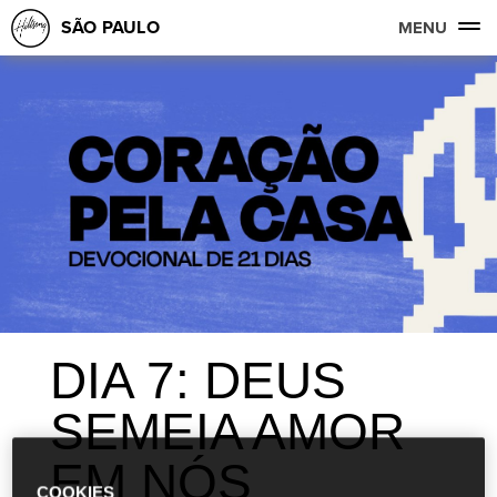
SÃO PAULO
MENU
DIA 7: DEUS
SEMEIA AMOR
EM NÓS
COOKIES