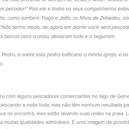
m pecador!”
Pois ele e todos os seus companheiros est
ito,
como também Tiago e João, os filhos de Zebedeu, só
: “Não tenha medo; de agora em diante você será pesca
s barcos para a praia, deixaram tudo e o seguiram.
 Pedro, e sobre esta pedra edificarei a minha igreja, e a
a.
ro com alguns pescadores comerciantes no lago de Genes
pescando a noite toda, mas não têm nenhum resultado pa
us os encontra, eles estão lavando suas redes na praia. 
ra muitas qualidades admiráveis. É uma imagem de pronti