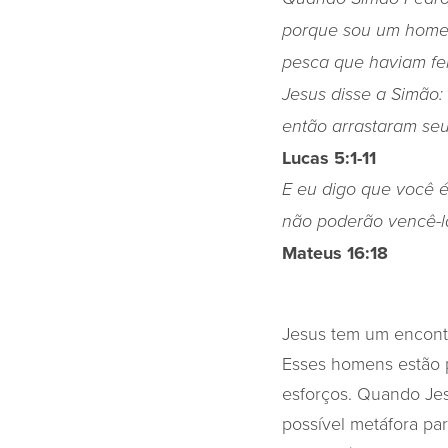
porque sou um home
pesca que haviam fe
Jesus disse a Simão
então arrastaram seu
Lucas 5:1-11
E eu digo que você é
não poderão vencê-l
Mateus 16:18
Jesus tem um encont
Esses homens estão 
esforços. Quando Jes
possível metáfora pa