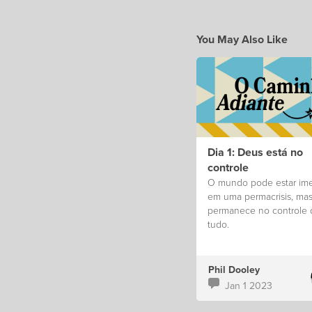
You May Also Like
Dia 1: Deus está no
controle
O mundo pode estar im
em uma permacrisis, ma
permanece no controle 
tudo.
Phil Dooley
Jan 1 2023