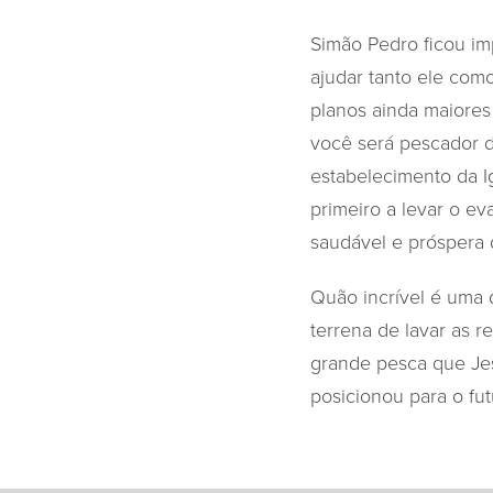
Simão Pedro ficou im
ajudar tanto ele com
planos ainda maiores 
você será pescador d
estabelecimento da I
primeiro a levar o ev
saudável e próspera 
Quão incrível é uma 
terrena de lavar as r
grande pesca que Jes
posicionou para o fu