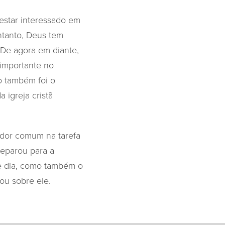
estar interessado em
ntanto, Deus tem
“De agora em diante,
 importante no
o também foi o
 igreja cristã
ador comum na tarefa
reparou para a
le dia, como também o
ou sobre ele.