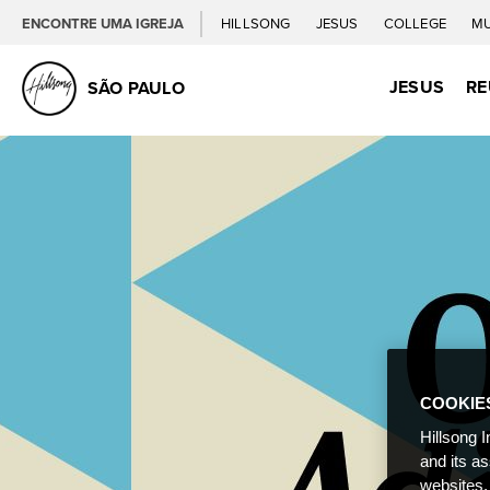
ENCONTRE UMA IGREJA
HILLSONG
JESUS
COLLEGE
M
JESUS
RE
SÃO PAULO
COOKIE
Hillsong I
and its a
websites,