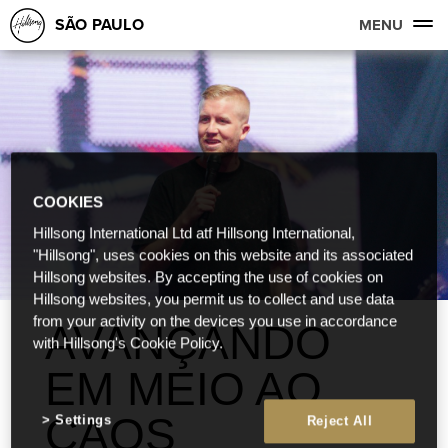
SÃO PAULO
MENU
COOKIES
Hillsong International Ltd atf Hillsong International,
"Hillsong", uses cookies on this website and its associated
Hillsong websites. By accepting the use of cookies on
Hillsong websites, you permit us to collect and use data
from your activity on the devices you use in accordance
AVANÇANDO
with Hillsong's Cookie Policy.
EM MEIO AO
CAOS
Settings
Reject All