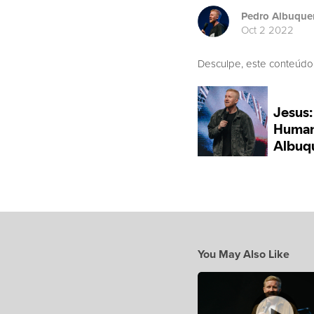
Pedro Albuque
Oct 2 2022
Desculpe, este conteúdo
You May Also Like