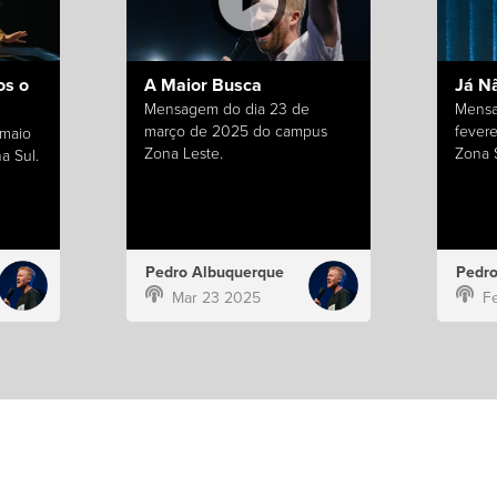
s o
A Maior Busca
Já N
Mensagem do dia 23 de
Mensa
março de 2025 do campus
fever
 maio
Zona Leste.
Zona S
a Sul.
Pedro Albuquerque
Pedro
Mar 23 2025
F