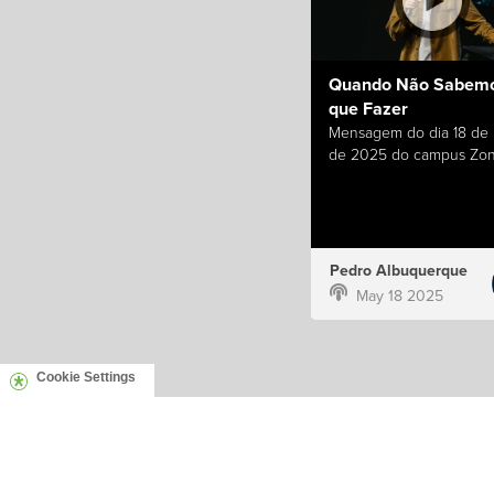
Quando Não Sabemo
que Fazer
Mensagem do dia 18 de
de 2025 do campus Zon
Pedro Albuquerque
May 18 2025
Cookie Settings