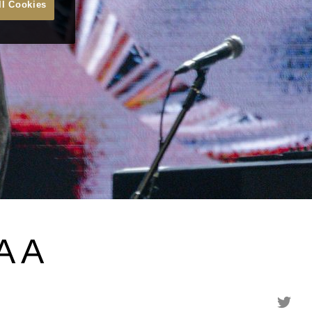
ll Cookies
A A