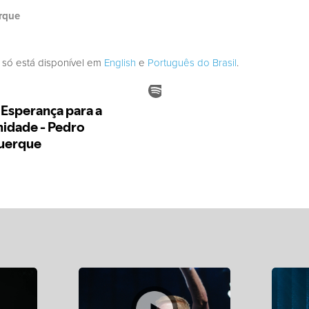
rque
 só está disponível em
English
e
Português do Brasil
.