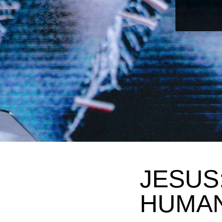
JESUS
HUMA