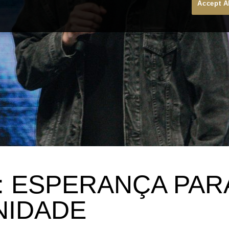
Accept A
: ESPERANÇA PAR
NIDADE