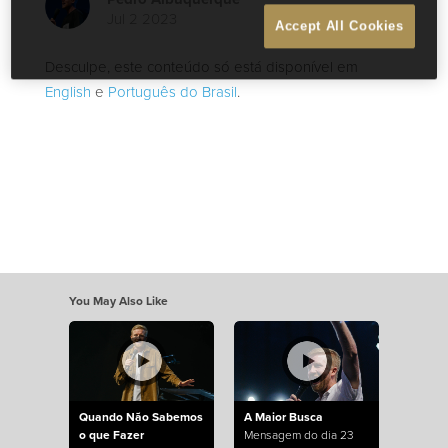
Jul 2 2023
Accept All Cookies
Desculpe, este conteúdo só está disponível em
English
e
Português do Brasil
.
You May Also Like
Quando Não Sabemos
A Maior Busca
o que Fazer
Mensagem do dia 23