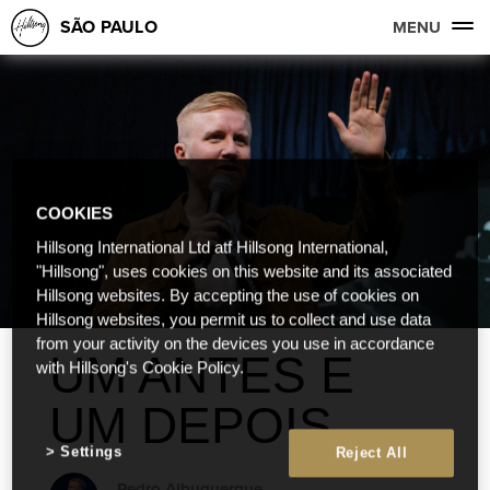
SÃO PAULO
MENU
COOKIES
Hillsong International Ltd atf Hillsong International,
"Hillsong", uses cookies on this website and its associated
Hillsong websites. By accepting the use of cookies on
Hillsong websites, you permit us to collect and use data
from your activity on the devices you use in accordance
UM ANTES E
with Hillsong's Cookie Policy.
UM DEPOIS
Settings
Reject All
Pedro Albuquerque