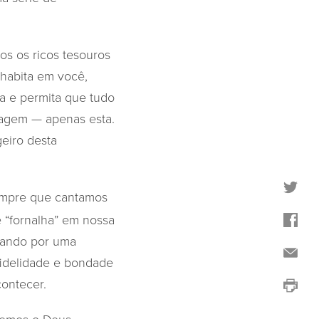
os os ricos tesouros
 habita em você,
a e permita que tudo
sagem — apenas esta.
eiro desta
Sempre que cantamos
 “fornalha” em nossa
sando por uma
fidelidade e bondade
ontecer.