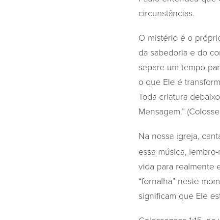
circunstâncias.
O mistério é o própr
da sabedoria e do co
separe um tempo para
o que Ele é transfo
Toda criatura debai
Mensagem.” (Colosse
Na nossa igreja, ca
essa música, lembro-
vida para realmente
“fornalha” neste mom
significam que Ele e