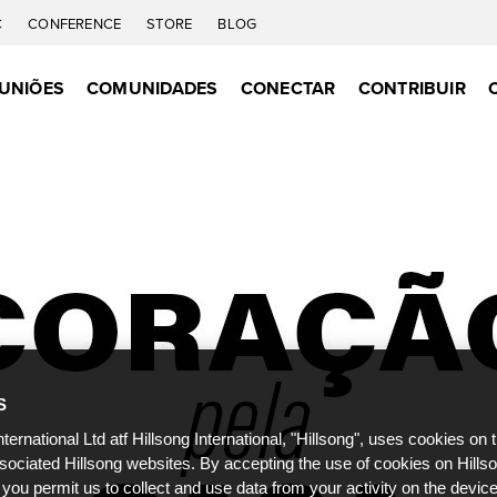
C
CONFERENCE
STORE
BLOG
UNIÕES
COMUNIDADES
CONECTAR
CONTRIBUIR
S
nternational Ltd atf Hillsong International, "Hillsong", uses cookies on 
ssociated Hillsong websites. By accepting the use of cookies on Hills
 you permit us to collect and use data from your activity on the devi