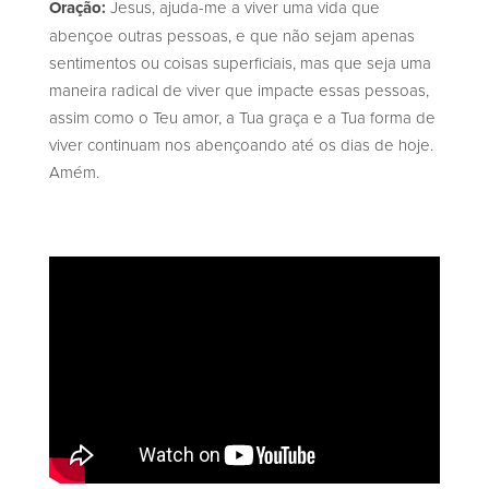
Oração:
Jesus, ajuda-me a viver uma vida que
abençoe outras pessoas, e que não sejam apenas
sentimentos ou coisas superficiais, mas que seja uma
maneira radical de viver que impacte essas pessoas,
assim como o Teu amor, a Tua graça e a Tua forma de
viver continuam nos abençoando até os dias de hoje.
Amém.