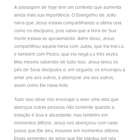
A passagem de hoje tem um contexto que aumenta
ainda mais sua importância. O Evangelho de João
narra que Jesus estava compartilhando a última ceia
como os discípulos, pois sabia que a hora de Sua
morte estava se aproximando. Além disso, Jesus
compartilhou aquela mesa com Judas, que iria traí-Lo,
e também com Pedro, que iria negá-Lo três vezes.
Mas mesmo sabendo de tudo isso, Jesus lavou os
pés de Seus discípulos e, em seguida, os encorajou a
amar uns aos outros, a abençoar uns aos outros,
assim como Ele havia feito.
Tudo isso deve nos encorajar a viver uma vida que
abençoa outras pessoas não somente quando a
estação é boa e abundante, mas também em
momentos difíceis. Jesus nos abençoou com cada
passo que Ele deu, inclusive em momentos difíceis.
Essas sementes de amor que Ele plantou em nós