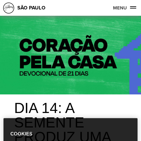
SÃO PAULO
MENU
DIA 14: A
SEMENTE
PRODUZ UMA
COOKIES