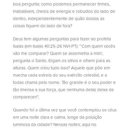
boa pergunta: como podemos permanecer firmes,
inabaláveis, cheios de energia e robustos do lado de
dentro, independentemente de quão doidas as
coisas fiquem do lado de fora?
Deus tem algumas perguntas para fazer ao profeta
Isaías (em Isaías 40:25-26 NVI-PT): “‘Com quem vocês
vão me comparar? Quem se assemelha a mim’,
pergunta o Santo. Ergam os olhos e olhem para as
alturas. Quem criou tudo isso? Aquele que põe em
marcha cada estrela do seu exército celestial, e a
todas chama pelo nome. Tão grande é o seu poder e
tão imensa a sua força, que nenhuma delas deixa de
comparecer!”.
Quando foi a última vez que você contemplou os céus
em uma noite clara e calma, longe da poluição
luminosa da cidade? Nessas noites, aqui no