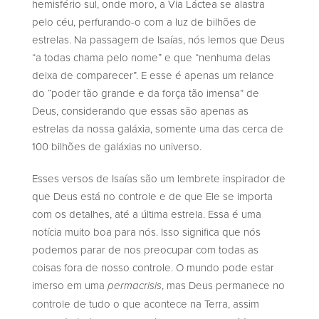
hemisfério sul, onde moro, a Via Láctea se alastra
pelo céu, perfurando-o com a luz de bilhões de
estrelas. Na passagem de Isaías, nós lemos que Deus
“a todas chama pelo nome” e que “nenhuma delas
deixa de comparecer”. E esse é apenas um relance
do “poder tão grande e da força tão imensa” de
Deus, considerando que essas são apenas as
estrelas da nossa galáxia, somente uma das cerca de
100 bilhões de galáxias no universo.
Esses versos de Isaías são um lembrete inspirador de
que Deus está no controle e de que Ele se importa
com os detalhes, até a última estrela. Essa é uma
notícia muito boa para nós. Isso significa que nós
podemos parar de nos preocupar com todas as
coisas fora de nosso controle. O mundo pode estar
imerso em uma
, mas Deus permanece no
permacrisis
controle de tudo o que acontece na Terra, assim