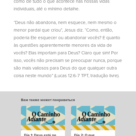
como de tudo o que acontece nas nossas vidas
individuais, até o mínimo detalhe.
“Deus não abandona, nem esquece, nem mesmo o
menor pardal que criou”, Jesus diz. “Como, então,
poderia Ele esquecer ou abandonar vocês? E quanto
às questões aparentemente menores da vida de
vocês? Elas importam para Deus? Claro que sim! Por
isso, vocês não precisam se preocupar nunca, porque
são mais valiosos para Deus do que qualquer outra
coisa neste mundo” (Lucas 12:6-7 TPT, tradução livre).
Вам также может понравиться
Dia 1: Deus está no
Dia 2: O que