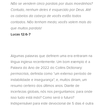
Não se vendem cinco pardais por duas moedinhas?
Contudo, nenhum deles é esquecido por Deus. Até
os cabelos da cabeça de vocês estão todos
contados. Não tenham medo; vocês valem mais do
que muitos pardais!
Lucas 12:6-7
Algumas palavras que definem uma era entraram na
língua inglesa recentemente. Um bom exemplo é a
Palavra do Ano de 2022 do Collins Dictionary:
, definida como “um extenso período de
permacrisis
instabilidade e insegurança”; e, muitos diriam, um
resumo certeiro dos últimos anos. Diante de
incertezas globais, nós nos perguntamos: para onde
isso tudo está indo? Como será o futuro?
Indispensável para este devocional de 5 dias é outra