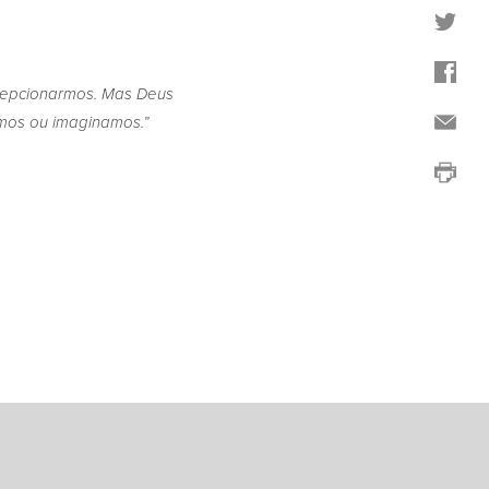
cepcionarmos. Mas Deus
mos ou imaginamos.”