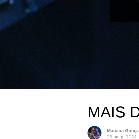
MAIS 
Mariana Gonça
28 июль 2024