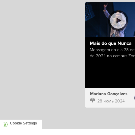
Mais do que Nunca
Mensagem do dia 28 de 
de 2024 no campus Zon
Mariana Gonçalves
28 июль 2024
Cookie Settings