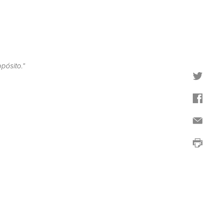
pósito.”