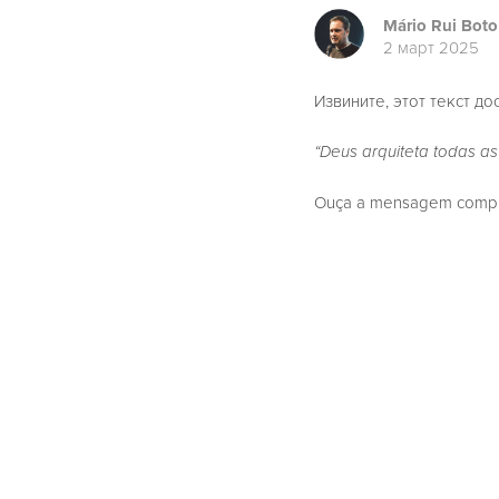
Mário Rui Boto
2 март 2025
Извините, этот текст до
“Deus arquiteta todas a
Ouça a mensagem complet