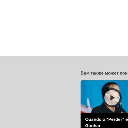
Вам также может пон
Quando o "Perder" é
Ganhar