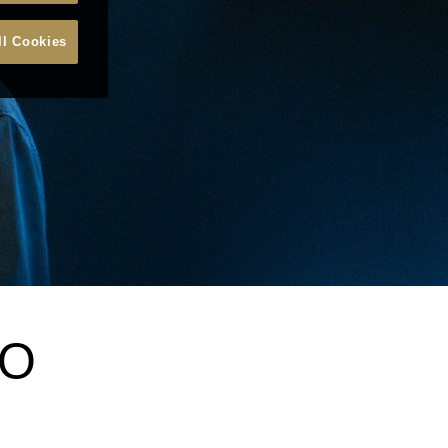
ll Cookies
DO