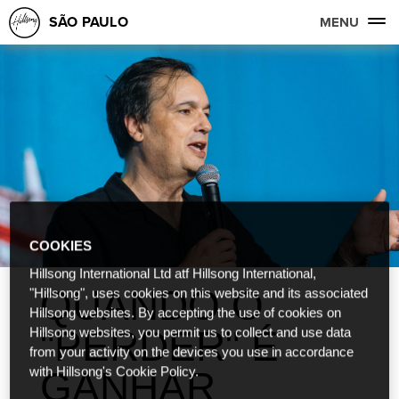
SÃO PAULO
MENU
COOKIES
Hillsong International Ltd atf Hillsong International,
QUANDO O
"Hillsong", uses cookies on this website and its associated
Hillsong websites. By accepting the use of cookies on
"PERDER" É
Hillsong websites, you permit us to collect and use data
from your activity on the devices you use in accordance
GANHAR
with Hillsong's Cookie Policy.