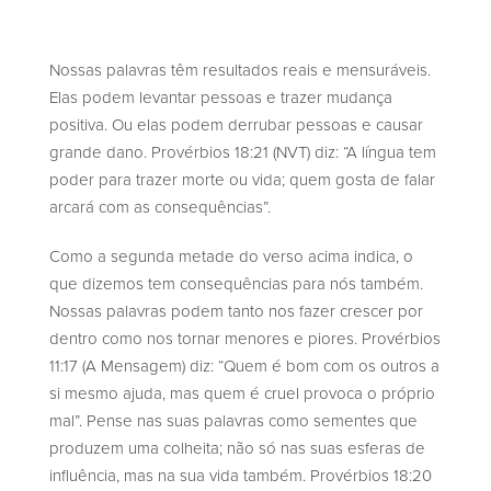
Nossas palavras têm resultados reais e mensuráveis.
Elas podem levantar pessoas e trazer mudança
positiva. Ou elas podem derrubar pessoas e causar
grande dano. Provérbios 18:21 (NVT) diz: “A língua tem
poder para trazer morte ou vida; quem gosta de falar
arcará com as consequências”.
Como a segunda metade do verso acima indica, o
que dizemos tem consequências para nós também.
Nossas palavras podem tanto nos fazer crescer por
dentro como nos tornar menores e piores. Provérbios
11:17 (A Mensagem) diz: “Quem é bom com os outros a
si mesmo ajuda, mas quem é cruel provoca o próprio
mal”. Pense nas suas palavras como sementes que
produzem uma colheita; não só nas suas esferas de
influência, mas na sua vida também. Provérbios 18:20