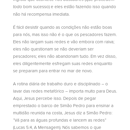
bom sucesso) e eles estão fazendo isso quando
todo
não há recompensa imediata.
É fácil desistir quando as condições não estão boas
para nós, mas isso não é o que os pescadores fazem.
Eles não largam suas redes e vão embora com raiva;
eles não questionam se não deveriam ser
pescadores; eles não abandonam tudo. Em vez disso,
eles diligentemente esfregam suas redes enquanto
se preparam para entrar no mar de novo.
A rotina diária de trabalho duro e disciplinado – o
lavar das redes metafórico – importa muito para Deus.
Aqui, Jesus percebe isso. Depois de pegar
emprestado o barco de Simão Pedro para ensinar a
multidão reunida na costa, Jesus diz a Simão Pedro:
“Vá para as águas profundas e lancem as redes”
(Lucas 5:4, A Mensagem). Nós sabemos o que