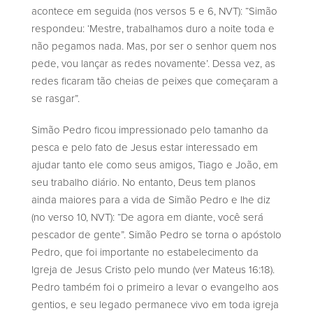
acontece em seguida (nos versos 5 e 6, NVT): “Simão
respondeu: ‘Mestre, trabalhamos duro a noite toda e
não pegamos nada. Mas, por ser o senhor quem nos
pede, vou lançar as redes novamente’. Dessa vez, as
redes ficaram tão cheias de peixes que começaram a
se rasgar”.
Simão Pedro ficou impressionado pelo tamanho da
pesca e pelo fato de Jesus estar interessado em
ajudar tanto ele como seus amigos, Tiago e João, em
seu trabalho diário. No entanto, Deus tem planos
ainda maiores para a vida de Simão Pedro e lhe diz
(no verso 10, NVT): “De agora em diante, você será
pescador de gente”. Simão Pedro se torna o apóstolo
Pedro, que foi importante no estabelecimento da
Igreja de Jesus Cristo pelo mundo (ver Mateus 16:18).
Pedro também foi o primeiro a levar o evangelho aos
gentios, e seu legado permanece vivo em toda igreja