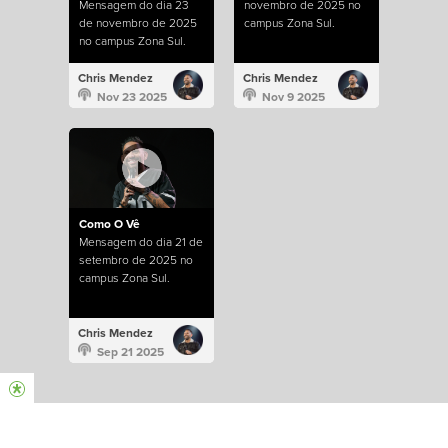
Mensagem do dia 23
novembro de 2025 no
de novembro de 2025
campus Zona Sul.
no campus Zona Sul.
Chris Mendez
Chris Mendez
Nov 23 2025
Nov 9 2025
Como O Vê
Mensagem do dia 21 de
setembro de 2025 no
campus Zona Sul.
Chris Mendez
Sep 21 2025