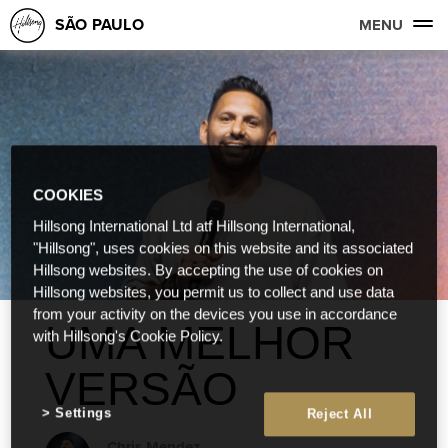
SÃO PAULO
MENU
COOKIES
Hillsong International Ltd atf Hillsong International,
"Hillsong", uses cookies on this website and its associated
Hillsong websites. By accepting the use of cookies on
Hillsong websites, you permit us to collect and use data
from your activity on the devices you use in accordance
UMA MELHOR
with Hillsong's Cookie Policy.
VERSÃO
Settings
Reject All
Chris Mendez