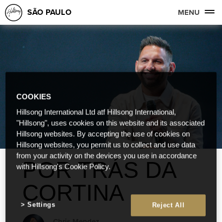
SÃO PAULO
MENU
COOKIES
Hillsong International Ltd atf Hillsong International,
"Hillsong", uses cookies on this website and its associated
Hillsong websites. By accepting the use of cookies on
Hillsong websites, you permit us to collect and use data
from your activity on the devices you use in accordance
POR TRÁS DA
with Hillsong's Cookie Policy.
CORTINA
Settings
Reject All
Chris Mendez