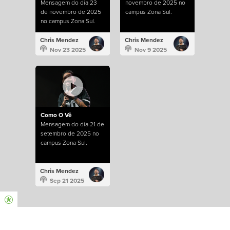
Mensagem do dia 23
novembro de 2025 no
de novembro de 2025
campus Zona Sul.
no campus Zona Sul.
Chris Mendez
Chris Mendez
Nov 23 2025
Nov 9 2025
Como O Vê
Mensagem do dia 21 de
setembro de 2025 no
campus Zona Sul.
Chris Mendez
Sep 21 2025