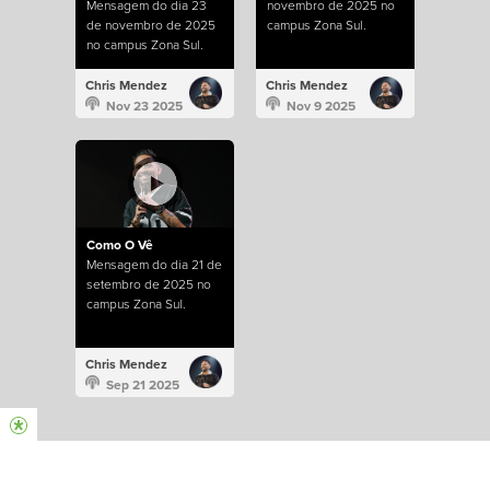
Mensagem do dia 23
novembro de 2025 no
de novembro de 2025
campus Zona Sul.
no campus Zona Sul.
Chris Mendez
Chris Mendez
Nov 23 2025
Nov 9 2025
Como O Vê
Mensagem do dia 21 de
setembro de 2025 no
campus Zona Sul.
Chris Mendez
Sep 21 2025