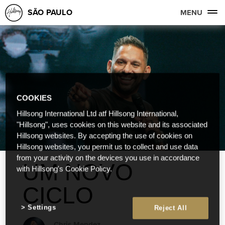
SÃO PAULO
MENU
COOKIES
Hillsong International Ltd atf Hillsong International,
"Hillsong", uses cookies on this website and its associated
Hillsong websites. By accepting the use of cookies on
Hillsong websites, you permit us to collect and use data
from your activity on the devices you use in accordance
UM NOVO
with Hillsong's Cookie Policy.
CICLO
Settings
Reject All
Chris Mendez