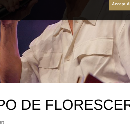
Accept A
PO DE FLORESCE
urt