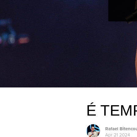
É TEM
Rafael Bitenco
Apr 21 2024