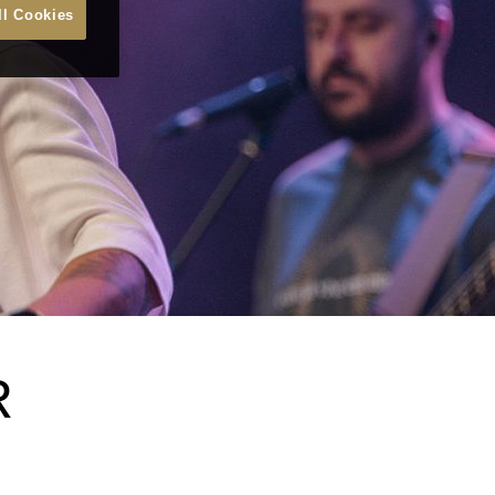
ll Cookies
R