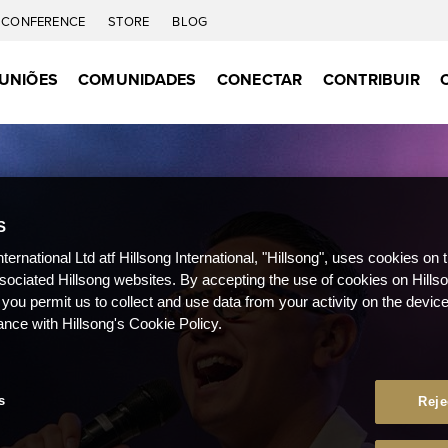
CONFERENCE
STORE
BLOG
UNIÕES
COMUNIDADES
CONECTAR
CONTRIBUIR
S
nternational Ltd atf Hillsong International, "Hillsong", uses cookies on 
ssociated Hillsong websites. By accepting the use of cookies on Hills
 you permit us to collect and use data from your activity on the devi
ance with Hillsong's Cookie Policy.
s
Reje