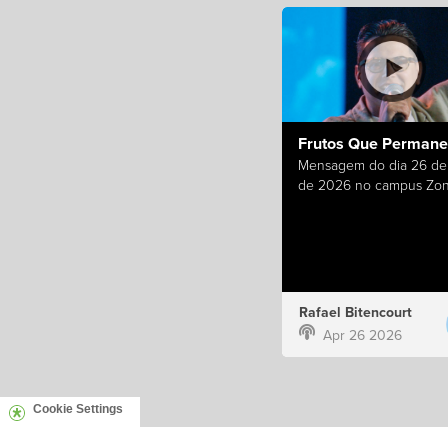
Frutos Que Perman
Mensagem do dia 26 de 
de 2026 no campus Zon
Rafael Bitencourt
Apr 26 2026
Cookie Settings