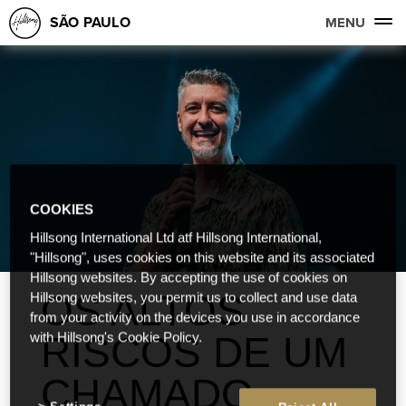
SÃO PAULO
MENU
COOKIES
Hillsong International Ltd atf Hillsong International,
"Hillsong", uses cookies on this website and its associated
Hillsong websites. By accepting the use of cookies on
OS ALTOS
Hillsong websites, you permit us to collect and use data
from your activity on the devices you use in accordance
RISCOS DE UM
with Hillsong's Cookie Policy.
CHAMADO