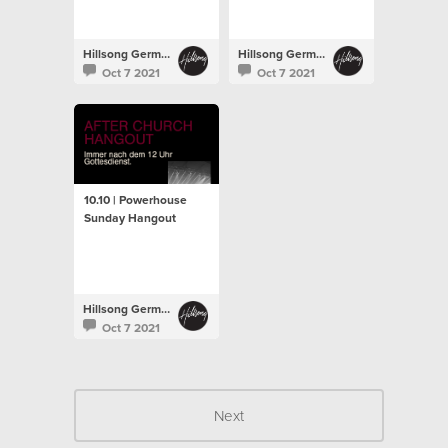
Hillsong Germany
Hillsong Germany
Oct 7 2021
Oct 7 2021
10.10 | Powerhouse
Sunday Hangout
Hillsong Germany
Oct 7 2021
Next