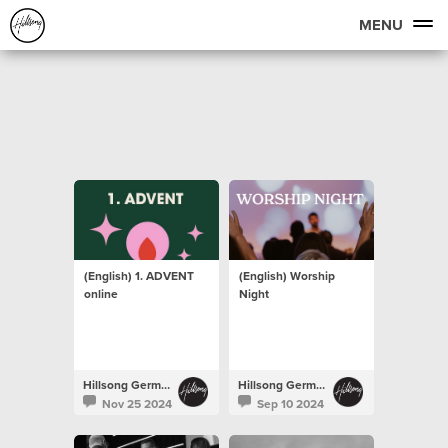
MENU
(English) 1. ADVENT
(English) Worship
online
Night
Hillsong Germany
Hillsong Germany
Nov 25 2024
Sep 10 2024