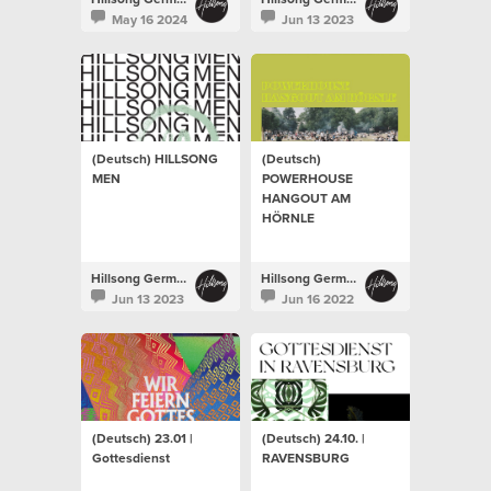
May 16 2024
Jun 13 2023
(Deutsch) HILLSONG
(Deutsch)
MEN
POWERHOUSE
HANGOUT AM
HÖRNLE
Hillsong Germany
Hillsong Germany
Jun 13 2023
Jun 16 2022
(Deutsch) 23.01 |
(Deutsch) 24.10. |
Gottesdienst
RAVENSBURG