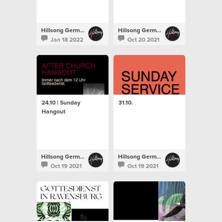
Hillsong Germany
Hillsong Germany
Jan 18 2022
Oct 20 2021
24.10 | Sunday
31.10.
Hangout
Hillsong Germany
Hillsong Germany
Oct 19 2021
Oct 19 2021