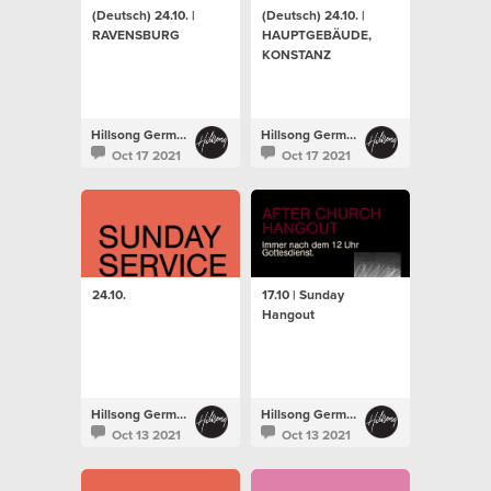
(Deutsch) 24.10. |
(Deutsch) 24.10. |
RAVENSBURG
HAUPTGEBÄUDE,
KONSTANZ
Hillsong Germany
Hillsong Germany
Oct 17 2021
Oct 17 2021
24.10.
17.10 | Sunday
Hangout
Hillsong Germany
Hillsong Germany
Oct 13 2021
Oct 13 2021