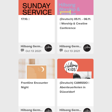
17.10. |
(Deutsch) 05.11. - 06.11.
| Worship & Creative
Conference
Hillsong Germany
Hillsong Germany
Oct 13 2021
Oct 13 2021
Frontline Encounter
(Deutsch) CAMISSIO |
Night
Abenteuerferien in
Düsseldorf
Hillsong Germany
Hillsong Germany