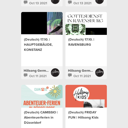
Oct 13 2021
Oct 13 2021
(Deutsch) 17.10. |
(Deutsch) 17.10. |
HAUPTGEBÄUDE,
RAVENSBURG
KONSTANZ
Hillsong Germany
Hillsong Germany
Oct 11 2021
Oct 11 2021
(Deutsch) CAMISSIO |
(Deutsch) FRIDAY
Abenteuerferien in
FUN | Hillsong Kids
Düsseldorf