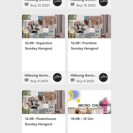
Sep 12 2021
Sep 12 2021
12.09 | Impacters
12.09 | Frontline
Sunday Hangout
Sunday Hangout
Hillsong Germany
Hillsong Germany
Sep 9 2021
Sep 9 2021
12.09 | Powerhouse
19.09. | 12 Uhr
Sunday Hangout