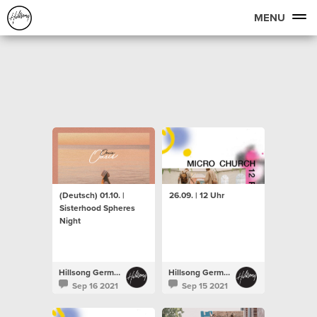
MENU
(Deutsch) 01.10. |
26.09. | 12 Uhr
Sisterhood Spheres
Night
Hillsong Germany
Hillsong Germany
Sep 16 2021
Sep 15 2021