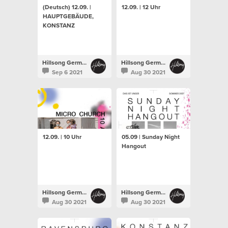
(Deutsch) 12.09. |
12.09. | 12 Uhr
HAUPTGEBÄUDE,
KONSTANZ
Hillsong Germany
Hillsong Germany
Sep 6 2021
Aug 30 2021
12.09. | 10 Uhr
05.09 | Sunday Night
Hangout
Hillsong Germany
Hillsong Germany
Aug 30 2021
Aug 30 2021