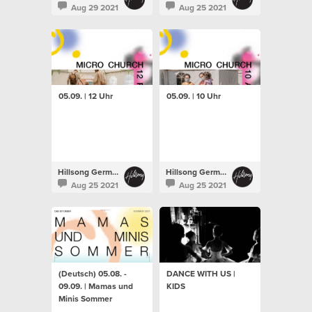
Aug 29 2021
Aug 25 2021
05.09. | 12 Uhr
05.09. | 10 Uhr
Hillsong Germany
Hillsong Germany
Aug 25 2021
Aug 25 2021
(Deutsch) 05.08. -
DANCE WITH US |
09.09. | Mamas und
KIDS
Minis Sommer