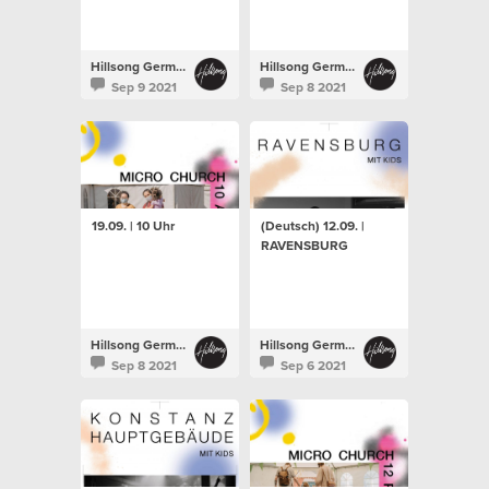
Hillsong Germany
Hillsong Germany
Sep 9 2021
Sep 8 2021
19.09. | 10 Uhr
(Deutsch) 12.09. |
RAVENSBURG
Hillsong Germany
Hillsong Germany
Sep 8 2021
Sep 6 2021