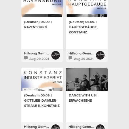
(Deutsch) 05.09. |
(Deutsch) 05.09. |
RAVENSBURG
HAUPTGEBÄUDE,
KONSTANZ
Hillsong Germany
Hillsong Germany
Aug 29 2021
Aug 29 2021
(Deutsch) 05.09. |
DANCE WITH US |
GOTTLIEB-DAIMLER-
ERWACHSENE
STRAßE 5, KONSTANZ
Hillsong Germany
Hillsong Germany