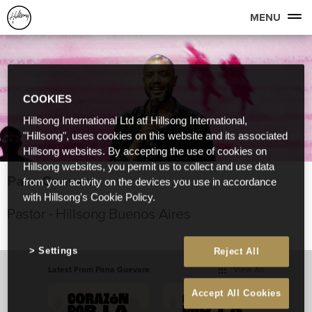
MENU
COOKIES
Hillsong International Ltd atf Hillsong International,
"Hillsong", uses cookies on this website and its associated
Hillsong websites. By accepting the use of cookies on
Hillsong websites, you permit us to collect and use data
Pana Guevara
from your activity on the devices you use in accordance
with Hillsong's Cookie Policy.
Pastor - Hillsong Buenos Aires
Settings
Reject All
Latest From Pana Guevara
View All
Accept All Cookies