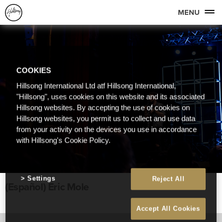
MENU
COOKIES
Hillsong International Ltd atf Hillsong International,
"Hillsong", uses cookies on this website and its associated
Hillsong websites. By accepting the use of cookies on
Hillsong websites, you permit us to collect and use data
from your activity on the devices you use in accordance
with Hillsong's Cookie Policy.
Settings
Reject All
(Español) Eric Mole
Accept All Cookies