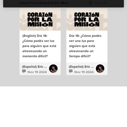
Latest From (Español) Eric Mole
View All
(English) Día 16:
Día 16: ¿Cómo podés
¿Cómo podés ser luz
ser una luz para
para alguien que está
alguien que está
atravesando un
atravesando un
momento difícil?
tiempo difícil?
(Español) Eric Mole
(Español) Eric Mole
Nov 19 2024
Nov 19 2024