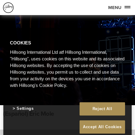
MENU
COOKIES
Hillsong International Ltd atf Hillsong International,
"Hillsong", uses cookies on this website and its associated
Hillsong websites. By accepting the use of cookies on
Hillsong websites, you permit us to collect and use data
from your activity on the devices you use in accordance
with Hillsong's Cookie Policy.
Settings
Reject All
(Español) Eric Mole
Accept All Cookies