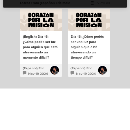
Latest From (Español) Eric Mole
View All
(English) Día 16:
Día 16: ¿Cómo podés
¿Cómo podés ser luz
ser una luz para
para alguien que está
alguien que está
atravesando un
atravesando un
momento difícil?
tiempo difícil?
(Español) Eric Mole
(Español) Eric Mole
Nov 19 2024
Nov 19 2024