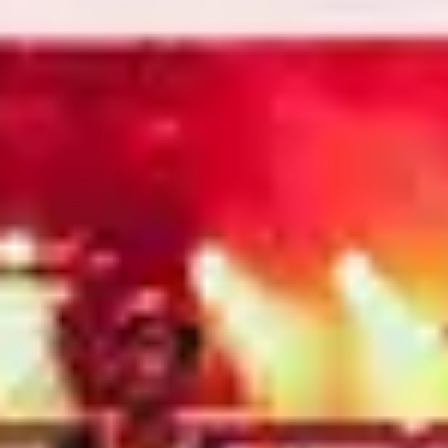
4
Mi Roca