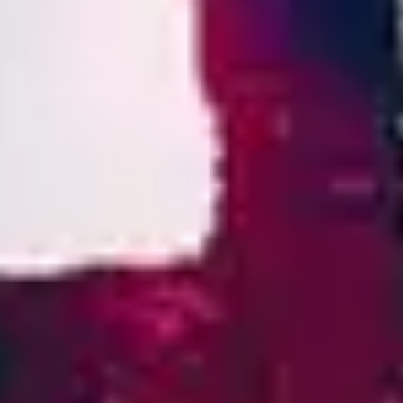
2
Vasijas Rotas (Sublime Gracia)