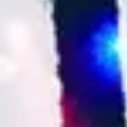
1
Del Cielo Descendió