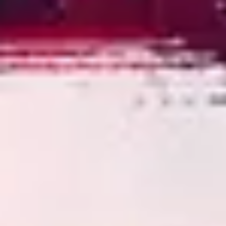
3
No Hay Otro Nombre