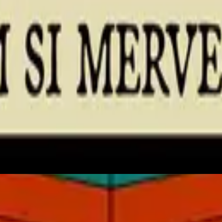
Hillsong auf Französisch
Ce Nom si merveilleux
2023