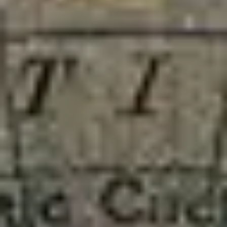
2
Nosso Deus É Poderoso