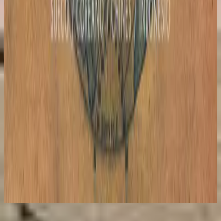
Hillsong in Portuguese
Global Project PORTUGUÊS
2012
Escuchar ahora