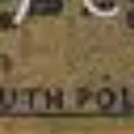
4
Vivo Em Nós