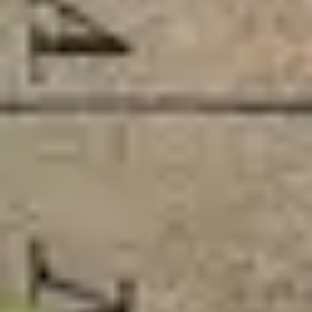
Lista de canciones
1
Tudo Por Ti