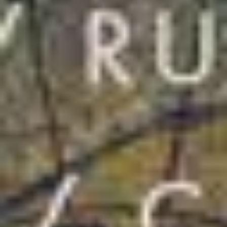
3
Hosana