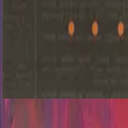
Tú
For All You've Done - Live
2004
•
For All You've Done (Live)
•
Hillsong Worship
You