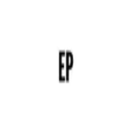
Hillsong En Español