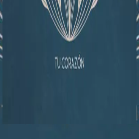
Hillsong En Español
Tu Corazón
2023
Escuchar ahora