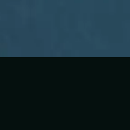
Lista de canciones
1
Tu Corazón