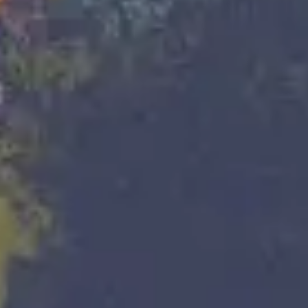
2
De Passie