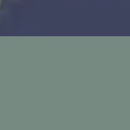
3
Nieuwe Wijn