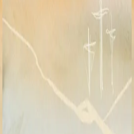
Hillsong en indonesio
Lingkupiku