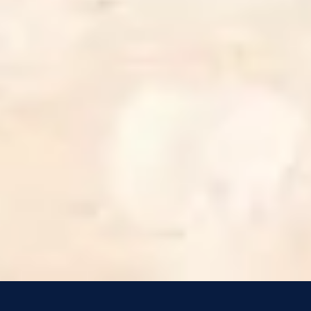
4
Trust and Obey - Live