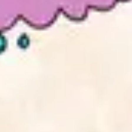
2
Take It All - Live