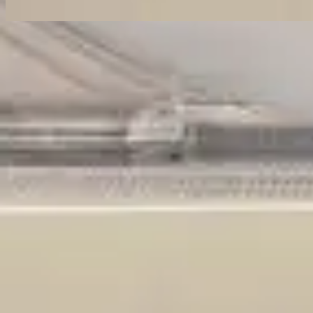
Escuchar ahora
Lista de canciones
1
Uncomplicated - Live