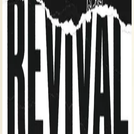
Hillsong Young & Free