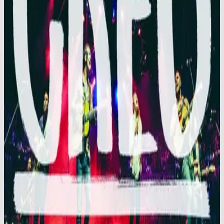
Hillsong En Español