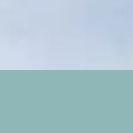
3
Gloire à Son Nom (Anástasis)