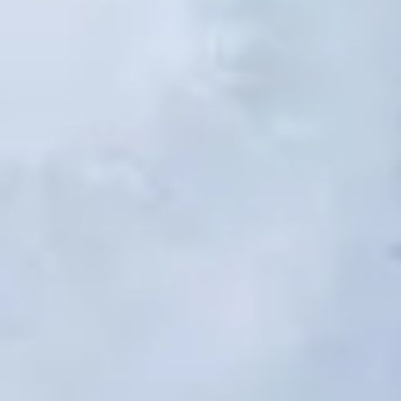
2
Tu as tout donné