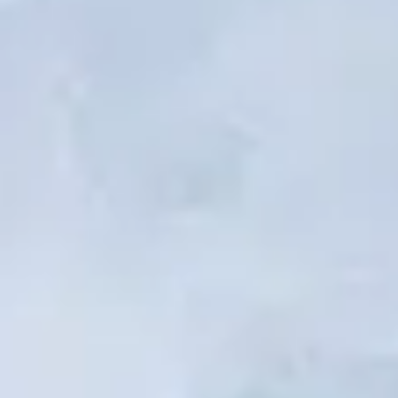
1
En Dieu nous croyons