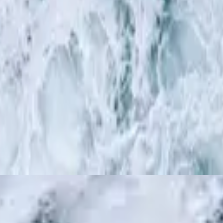
Hillsong en allemand
WEITER HIMMEL / Wilder Fluss
2016