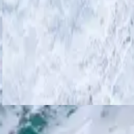
Écouter maintenant
Liste des titres
1