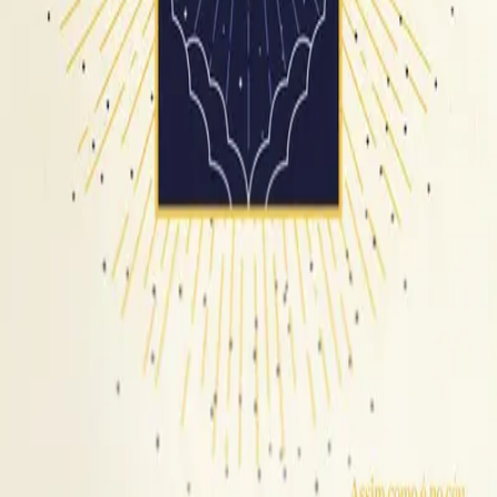
Hillsong en portugais