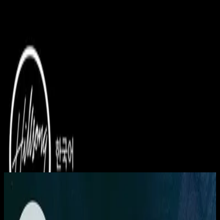
Église