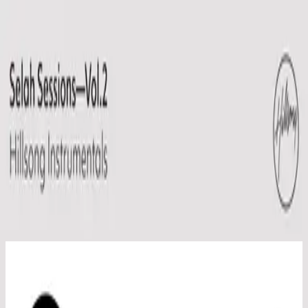
Église