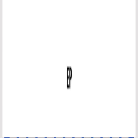
Hillsong En Espagnol
No Hay Otro Nombre (Spanish)
2014