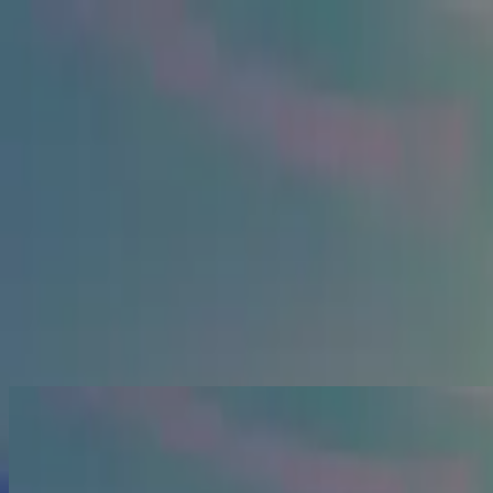
Église