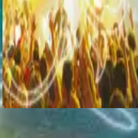
Écouter maintenant
Liste des titres
1