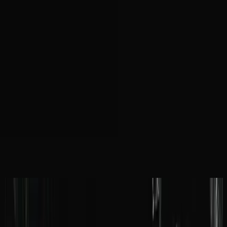
Église