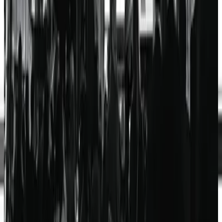
Hillsong Worship