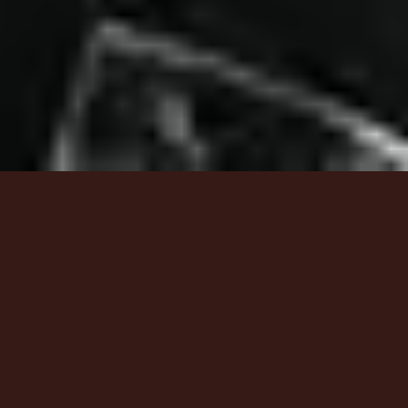
6
Calvary