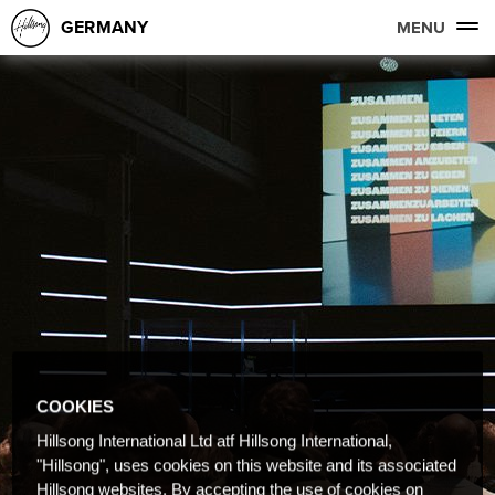
GERMANY
MENU
COOKIES
Hillsong International Ltd atf Hillsong International,
"Hillsong", uses cookies on this website and its associated
Hillsong websites. By accepting the use of cookies on