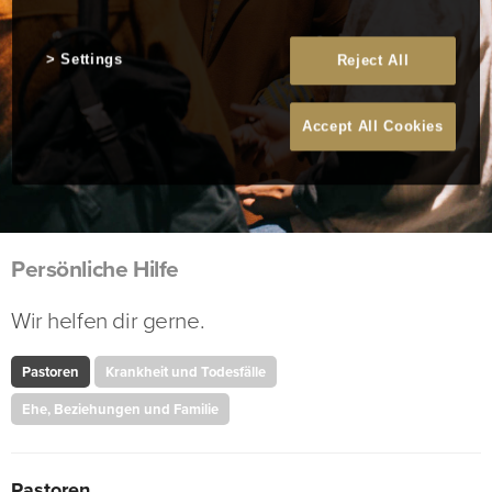
Settings
Reject All
Accept All Cookies
Persönliche Hilfe
Wir helfen dir gerne.
Pastoren
Krankheit und Todesfälle
Ehe, Beziehungen und Familie
Pastoren