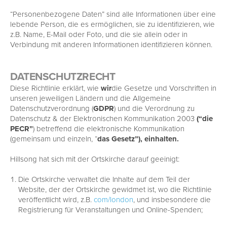
“Personenbezogene Daten” sind alle Informationen über eine
lebende Person, die es ermöglichen, sie zu identifizieren, wie
z.B. Name, E-Mail oder Foto, und die sie allein oder in
Verbindung mit anderen Informationen identifizieren können.
DATENSCHUTZRECHT
Diese Richtlinie erklärt, wie
wir
die Gesetze und Vorschriften in
unseren jeweiligen Ländern und
die Allgemeine
Datenschutzverordnung (
GDPR
) und die Verordnung zu
Datenschutz & der Elektronischen Kommunikation 2003
(“die
PECR”
) betreffend die elektronische Kommunikation
(gemeinsam und einzeln, “
das Gesetz”), einhalten.
Hillsong hat sich mit der Ortskirche darauf geeinigt:
Die Ortskirche verwaltet die Inhalte auf dem Teil der
Website, der der Ortskirche gewidmet ist, wo die Richtlinie
veröffentlicht wird, z.B.
com/london
, und insbesondere die
Registrierung für Veranstaltungen und Online-Spenden;