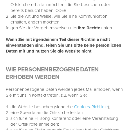
Ortskirche erhalten möchten, die Sie besuchen oder
bereits besucht haben; ODER
Sie die Art und Weise, wie Sie eine Kommunikation
erhalten, ändern möchten,
folgen Sie der Vorgehensweise unter
Ihre Rechte
unten.
Wenn Sie mit irgendeinem Teil dieser Richtlinie nicht
einverstanden sind, teilen Sie uns bitte keine persönlichen
Daten mit und nutzen Sie die Website nicht.
WIE PERSONENBEZOGENE DATEN
ERHOBEN WERDEN
Personenbezogene Daten werden jedes Mal erhoben, wenn
Sie mit uns in Kontakt treten, z.B. wenn Sie:
die Website besuchen (siehe die
Cookies-Richtlinie
);
eine Spende an die Ortskirche leisten;
sich für eine Hillsong-Konferenz oder eine Veranstaltung
der Ortskirche anmelden;
sich für eine Stelle oder als Freiwilliger bei der Ortskirche