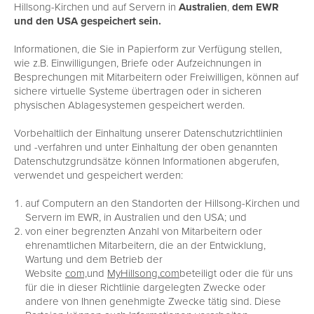
Hillsong-Kirchen und auf Servern in
Australien
,
dem EWR
und den USA gespeichert sein.
Informationen, die Sie in Papierform zur Verfügung stellen,
wie z.B. Einwilligungen, Briefe oder Aufzeichnungen in
Besprechungen mit Mitarbeitern oder Freiwilligen, können auf
sichere virtuelle Systeme übertragen oder in sicheren
physischen Ablagesystemen gespeichert werden.
Vorbehaltlich der Einhaltung unserer Datenschutzrichtlinien
und -verfahren und unter Einhaltung der oben genannten
Datenschutzgrundsätze können Informationen abgerufen,
verwendet und gespeichert werden:
auf Computern an den Standorten der Hillsong-Kirchen und
Servern im EWR, in Australien und den USA; und
von einer begrenzten Anzahl von Mitarbeitern oder
ehrenamtlichen Mitarbeitern, die an der Entwicklung,
Wartung und dem Betrieb der
Website
com,
und
MyHillsong.com
beteiligt oder die für uns
für die in dieser Richtlinie dargelegten Zwecke oder
andere von Ihnen genehmigte Zwecke tätig sind. Diese