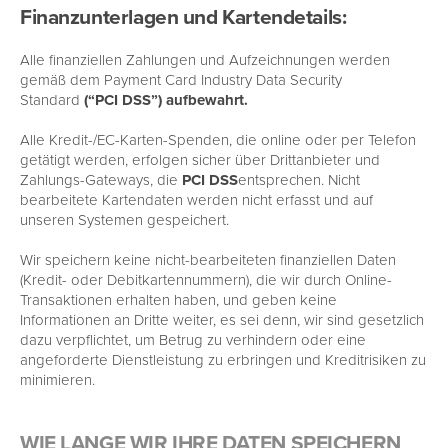
Finanzunterlagen und Kartendetails:
Alle finanziellen Zahlungen und Aufzeichnungen werden
gemäß dem Payment Card Industry Data Security
Standard
(“PCI DSS”) aufbewahrt.
Alle Kredit-/EC-Karten-Spenden, die online oder per Telefon
getätigt werden, erfolgen sicher über Drittanbieter und
Zahlungs-Gateways, die
PCI DSS
entsprechen. Nicht
bearbeitete Kartendaten werden nicht erfasst und auf
unseren Systemen gespeichert.
Wir speichern keine nicht-bearbeiteten finanziellen Daten
(Kredit- oder Debitkartennummern), die wir durch Online-
Transaktionen erhalten haben, und geben keine
Informationen an Dritte weiter, es sei denn, wir sind gesetzlich
dazu verpflichtet, um Betrug zu verhindern oder eine
angeforderte Dienstleistung zu erbringen und Kreditrisiken zu
minimieren.
WIE LANGE WIR IHRE DATEN SPEICHERN