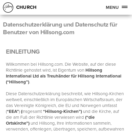
CHURCH
MENU
Datenschutzerklärung und Datenschutz für
Benutzer von Hillsong.com
EINLEITUNG
Willkommen bei Hillsong.com. Die Website, auf der diese
Richtlinie gehostet wird, ist Eigentum von
Hillsong
International Ltd als Treuhänder für Hillsong International
(“Hillsong”)
.
Diese Datenschutzerklärung beschreibt, wie Hillsong-Kirchen
weltweit, einschließlich im Europäischen Wirtschaftsraum, der
das Vereinigte Königreich, die EU und Norwegen umfasst
(
“EEA”
)
(
insgesamt
“Hillsong-Kirchen”)
und die Kirche, auf
die am Fuß der Richtlinie verwiesen wird
(“die
Ortskirche”)
und Hillsong, Ihre Informationen sammeln,
verwenden, offenlegen, übertragen, speichern, aufbewahren