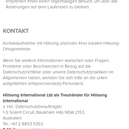
empfehlen Ihnen einen regelmäßigen Besuch, um über alle
Änderungen auf dem Laufenden zu bleiben.
KONTAKT
Kontaktaufnahme mit Hillsong und/oder Ihrer lokalen Hillsong-
Ortsgemeinde:
Wenn Sie weitere Informationen wünschen oder Fragen,
Probleme oder Beschwerden in Bezug auf die
Datenschutzrichtlinie oder unsere Datenschutzpraktiken im
Allgemeinen haben, wenden Sie sich bitte an die unten
aufgeführten entsprechende(n) Person(en):
Hillsong International Ltd als Treuhänder für Hillsong
International
z. Hd.: Datenschutzbeauftragter
1-5 Solent Circuit, Baulkham Hills NSW 2153,
Australien
Tel.: +61 2 8853 5353