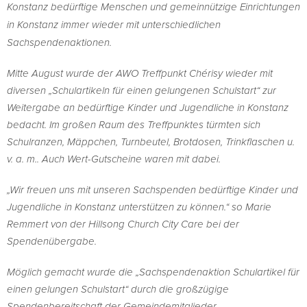
Konstanz bedürftige Menschen und gemeinnützige Einrichtungen
in Konstanz immer wieder mit unterschiedlichen
Sachspendenaktionen.
Mitte August wurde der AWO Treffpunkt Chérisy wieder mit
diversen „Schulartikeln für einen gelungenen Schulstart“ zur
Weitergabe an bedürftige Kinder und Jugendliche in Konstanz
bedacht. Im großen Raum des Treffpunktes türmten sich
Schulranzen, Mäppchen, Turnbeutel, Brotdosen, Trinkflaschen u.
v. a. m.. Auch Wert-Gutscheine waren mit dabei.
„Wir freuen uns mit unseren Sachspenden bedürftige Kinder und
Jugendliche in Konstanz unterstützen zu können.“ so Marie
Remmert von der Hillsong Church City Care bei der
Spendenübergabe.
Möglich gemacht wurde die „Sachspendenaktion Schulartikel für
einen gelungen Schulstart“ durch die großzügige
Spendenbereitschaft der Gemeindemitglieder.