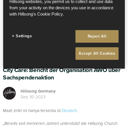
Hillsong websites, you permit us to collect and use data
from your activity on the devices you use in accordance
with Hillsong's Cookie Policy.
Settings
Reject All
Accept All Cookies
City Care: Bericht der Organisation AWO über
Sachspendenaktion
Hillsong Germany
Sep 30 2023
Maaf, entri ini hanya tersedia di
Deutsch
.
„Bereits seit mehreren Jahren unterstützt die Hillsong Church