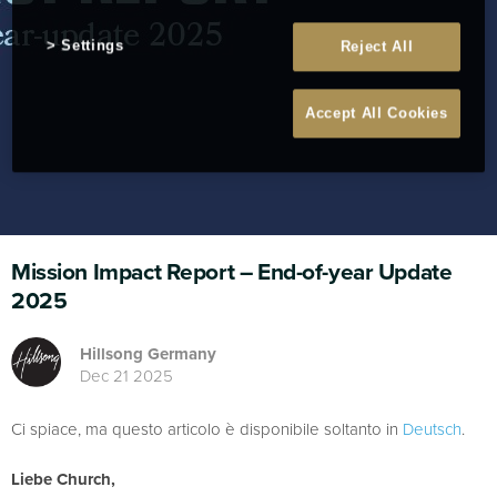
Settings
Reject All
Accept All Cookies
Mission Impact Report – End-of-year Update
2025
Hillsong Germany
Dec 21 2025
Ci spiace, ma questo articolo è disponibile soltanto in
Deutsch
.
Liebe Church,