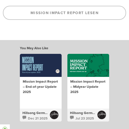
MISSION IMPACT REPORT LESEN
You May Also Like
Mission Impact Report
Mission Impact Report
– End-of-year Update
– Midyear Update
2025
2025
Hillsong Germany
Hillsong Germany
Dec 21 2025
Jul 23 2025