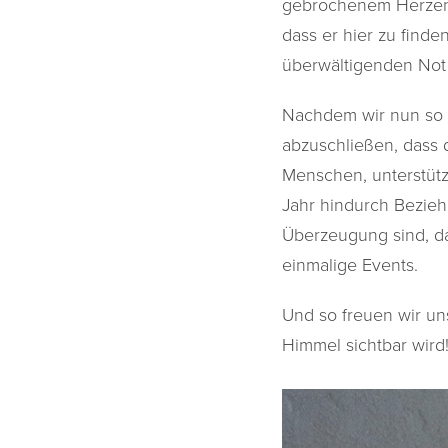
gebrochenem Herzen n
dass er hier zu finde
überwältigenden Not
Nachdem wir nun so v
abzuschließen, dass 
Menschen, unterstüt
Jahr hindurch Beziehu
Überzeugung sind, da
einmalige Events.
Und so freuen wir un
Himmel sichtbar wird