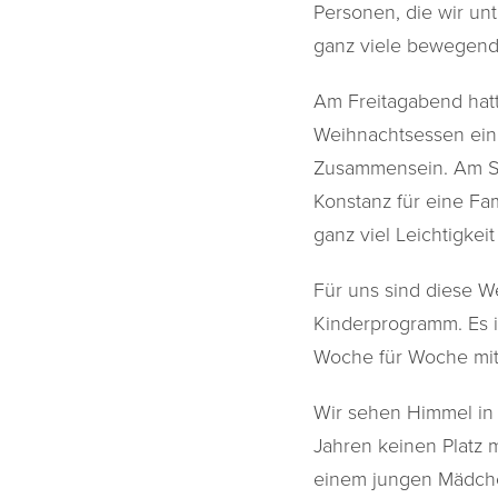
Personen, die wir un
ganz viele bewegend
Am Freitagabend hatt
Weihnachtsessen einz
Zusammensein. Am Sa
Konstanz für eine Fam
ganz viel Leichtigkei
Für uns sind diese W
Kinderprogramm. Es i
Woche für Woche mit 
Wir sehen Himmel in 
Jahren keinen Platz 
einem jungen Mädchen