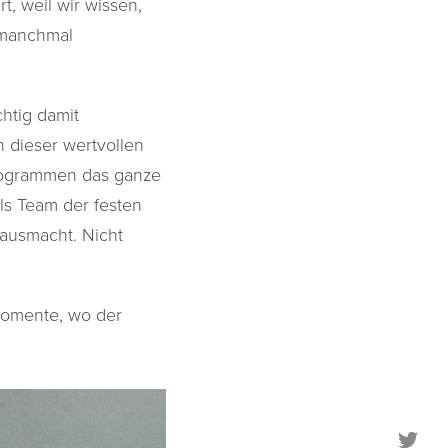
, weil wir wissen,
d manchmal
htig damit
n dieser wertvollen
Programmen das ganze
als Team der festen
 ausmacht. Nicht
Momente, wo der