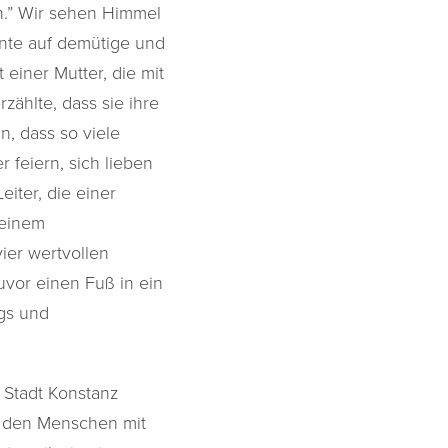
n.” Wir sehen Himmel
nte auf demütige und
einer Mutter, die mit
zählte, dass sie ihre
, dass so viele
 feiern, sich lieben
iter, die einer
 einem
ier wertvollen
uvor einen Fuß in ein
gs und
 Stadt Konstanz
us den Menschen mit