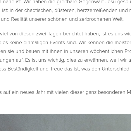
ahe ist. Wir haben die greifbare Gegenwart Jesu gespürt
n ist: in der chaotischen, düsteren, herzzerreißenden un
 und Realität unserer schönen und zerbrochenen Welt.
iel von diesen zwei Tagen berichtet haben, ist es uns wic
dies keine einmaligen Events sind. Wir kennen die meiste
zen sie und bauen mit ihnen in unseren wöchentlichen 
ngen auf. Es ist uns wichtig, dies zu erwähnen, weil wir 
ss Beständigkeit und Treue das ist, was den Unterschied
s auf ein neues Jahr mit vielen dieser ganz besonderen 
!