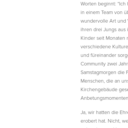
Worten beginnt: “Ich
in einem Team von ü
wundervolle Art und 
ihren drei Jungs aus 
Kinder seit Monaten 
verschiedene Kulturen
und füreinander sorg
Community zwei Jahre
Samstagmorgen die Fr
Menschen, die an uns
Kirchengebäude geset
Anbetungsmomenten 
Ja, wir hatten die E
erobert hat. Nicht, 