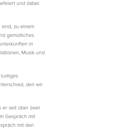
efeiert und dabei
 sind, zu einem
und gemütliches
nterkünften in
stationen, Musik und
lustiges
nterschied, den wir
er seit über zwei
im Gespräch mit
espräch mit den