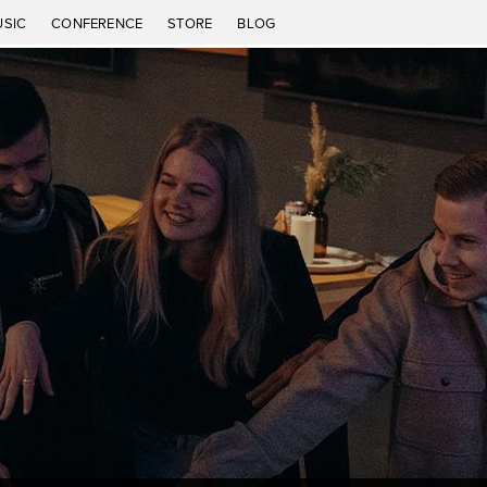
USIC
CONFERENCE
STORE
BLOG